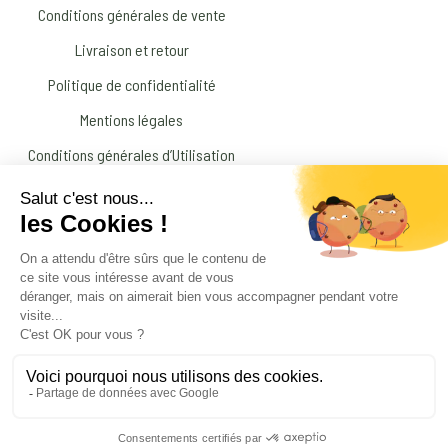
Conditions générales de vente
Livraison et retour
Politique de confidentialité
Mentions légales
Conditions générales d’Utilisation
N’interrompez jamais un traitement médical prescrit par votre médecin !
© 2026 Amandine Forestier Minéraux
facebook
instagram