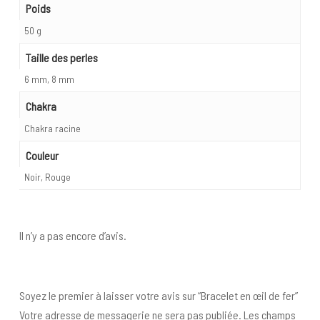
Poids
50 g
Taille des perles
6 mm, 8 mm
Chakra
Chakra racine
Couleur
Noir, Rouge
Il n’y a pas encore d’avis.
Soyez le premier à laisser votre avis sur “Bracelet en œil de fer”
Votre adresse de messagerie ne sera pas publiée.
Les champs