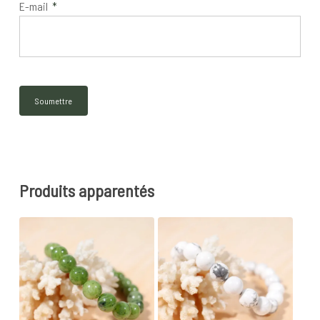
E-mail
*
Produits apparentés