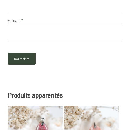
E-mail
*
Produits apparentés
25
€
25
€
27
€