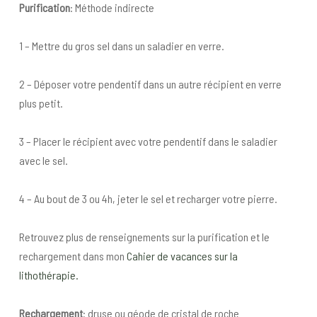
Purification
: Méthode indirecte
1 – Mettre du gros sel dans un saladier en verre.
2 – Déposer votre pendentif dans un autre récipient en verre
plus petit.
3 – Placer le récipient avec votre pendentif dans le saladier
avec le sel.
4 – Au bout de 3 ou 4h, jeter le sel et recharger votre pierre.
Retrouvez plus de renseignements sur la purification et le
rechargement dans mon
Cahier de vacances sur la
lithothérapie.
Rechargement
: druse ou géode de cristal de roche