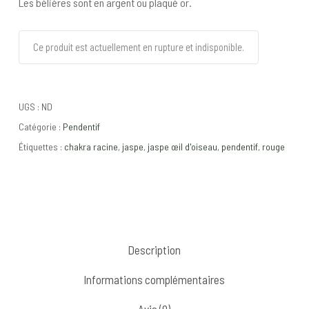
Les bélières sont en argent ou plaqué or.
Ce produit est actuellement en rupture et indisponible.
UGS :
ND
Catégorie :
Pendentif
Étiquettes :
chakra racine
,
jaspe
,
jaspe œil d'oiseau
,
pendentif
,
rouge
Description
Informations complémentaires