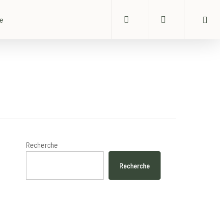
search
account
ue
Recherche
Recherche