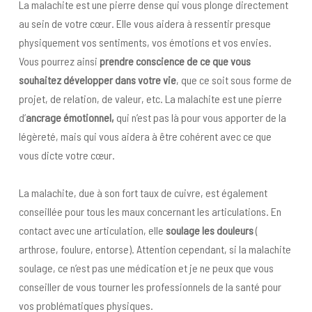
La malachite est une pierre dense qui vous plonge directement
au sein de votre cœur. Elle vous aidera à ressentir presque
physiquement vos sentiments, vos émotions et vos envies.
Vous pourrez ainsi
prendre conscience de ce que vous
souhaitez développer dans votre vie
, que ce soit sous forme de
projet, de relation, de valeur, etc. La malachite est une pierre
d’
ancrage émotionnel,
qui n’est pas là pour vous apporter de la
légèreté, mais qui vous aidera à être cohérent avec ce que
vous dicte votre cœur.
La malachite, due à son fort taux de cuivre, est également
conseillée pour tous les maux concernant les articulations. En
contact avec une articulation, elle
soulage
les douleurs
(
arthrose, foulure, entorse). Attention cependant, si la malachite
soulage, ce n’est pas une médication et je ne peux que vous
conseiller de vous tourner les professionnels de la santé pour
vos problématiques physiques.