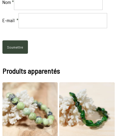
Nom
*
E-mail
*
Produits apparentés
18
€
20
€
20
€