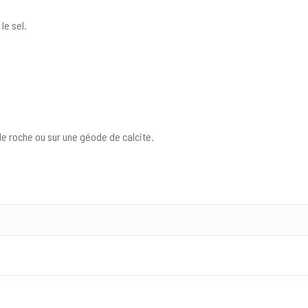
le sel.
l de roche ou sur une géode de calcite.