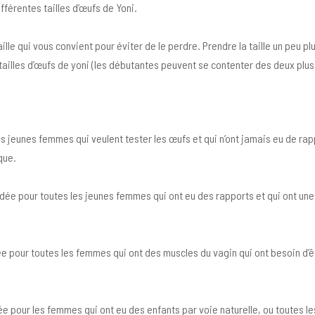
férentes tailles d’œufs de Yoni.
lle qui vous convient pour éviter de le perdre. Prendre la taille un peu pl
ailles d’œufs de yoni (les débutantes peuvent se contenter des deux plus 
es jeunes femmes qui veulent tester les œufs et qui n’ont jamais eu de r
que.
ée pour toutes les jeunes femmes qui ont eu des rapports et qui ont une 
 pour toutes les femmes qui ont des muscles du vagin qui ont besoin d’êt
lée pour les femmes qui ont eu des enfants par voie naturelle, ou toutes 