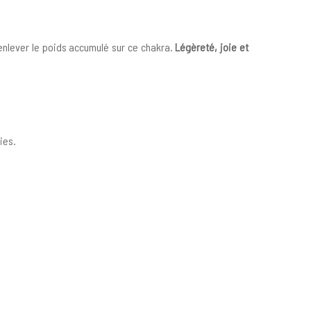
d’enlever le poids accumulé sur ce chakra.
Légèreté, joie et
ies.