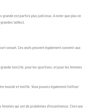
us grande est parfois plus judicieux. A noter que plus on
grandes tailles).
apport sexuel. Ces œufs peuvent également convenir aux
grande tonicité, pour les sportives, et pour les femmes
re musclé et tonifié. Vous pouvez également l’utiliser
les femmes qui ont de problèmes d’incontinence. C’est une