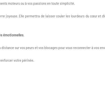
iments moteurs ou à vos passions en toute simplicité.
ierre joyeuse. Elle permettra de laisser couler les lourdeurs du cœur et 
tés émotionnelles
.
a distance sur vos peurs et vos blocages pour vous reconnecter à vos env
renforcer votre périnée.