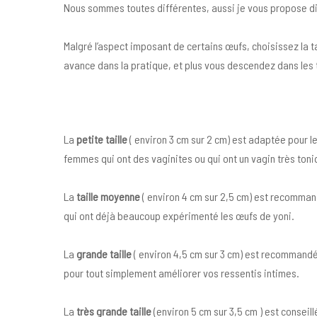
Nous sommes toutes différentes, aussi je vous propose dif
Malgré l’aspect imposant de certains œufs, choisissez la tai
avance dans la pratique, et plus vous descendez dans les t
La
petite taille
( environ 3 cm sur 2 cm) est adaptée pour l
femmes qui ont des vaginites ou qui ont un vagin très toni
La
taille moyenne
( environ 4 cm sur 2,5 cm) est recommand
qui ont déjà beaucoup expérimenté les œufs de yoni.
La
grande taille
( environ 4,5 cm sur 3 cm) est recommandée
pour tout simplement améliorer vos ressentis intimes.
La
très grande taille
(environ 5 cm sur 3,5 cm ) est conseil