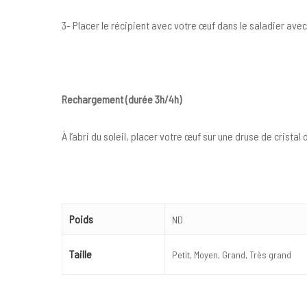
3- Placer le récipient avec votre œuf dans le saladier avec 
Rechargement (durée 3h/4h)
À l’abri du soleil, placer votre œuf sur une druse de crista
Poids
ND
Taille
Petit, Moyen, Grand, Très grand