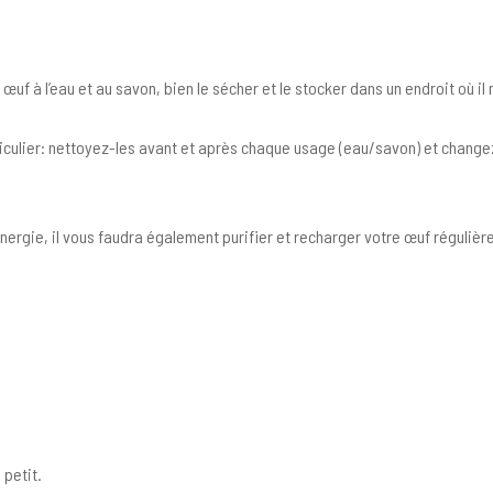
œuf à l’eau et au savon, bien le sécher et le stocker dans un endroit où il
culier: nettoyez-les avant et après chaque usage (eau/savon) et changez 
nergie, il vous faudra également purifier et recharger votre œuf régulièr
 petit.