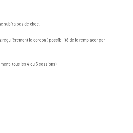
 ne subira pas de choc.
régulièrement le cordon ( possibilité de le remplacer par
ement (tous les 4 ou 5 sessions).