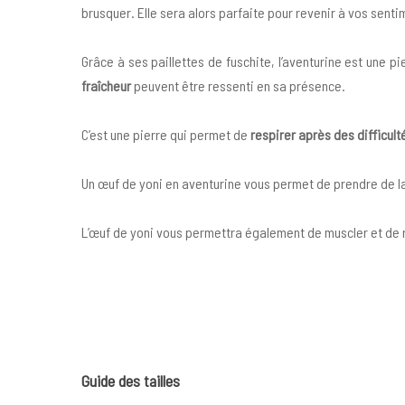
brusquer. Elle sera alors parfaite pour revenir à vos sent
Grâce à ses paillettes de fuschite, l’aventurine est une p
fraîcheur
peuvent être ressenti en sa présence.
C’est une pierre qui permet de
respirer après des difficul
Un œuf de yoni en aventurine vous permet de prendre de l
L’œuf de yoni vous permettra également de muscler et de 
Guide des tailles