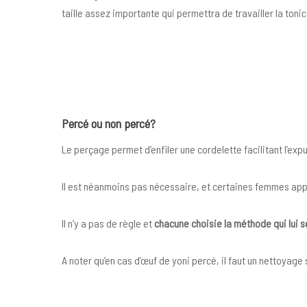
taille assez importante qui permettra de travailler la tonic
Percé ou non percé?
Le perçage permet d’enfiler une cordelette facilitant l’exp
Il est néanmoins pas nécessaire, et certaines femmes app
Il n’y a pas de règle et
chacune choisie la méthode
qui lui 
A noter qu’en cas d’œuf de yoni percé, il faut un nettoyag