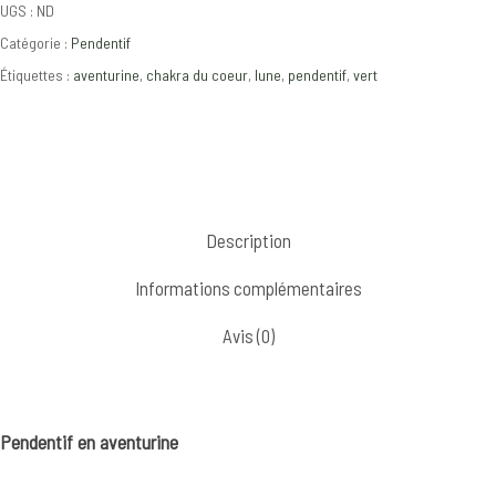
UGS :
ND
Catégorie :
Pendentif
Étiquettes :
aventurine
,
chakra du coeur
,
lune
,
pendentif
,
vert
Description
Informations complémentaires
Avis (0)
Pendentif en aventurine